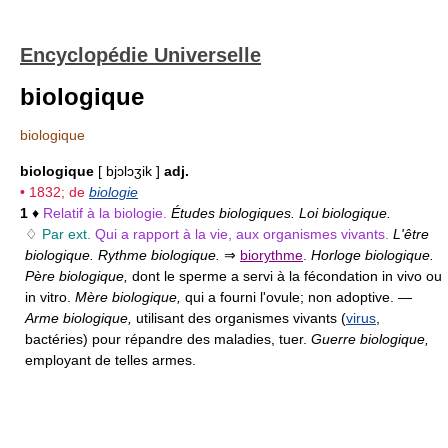
Encyclopédie Universelle
biologique
biologique
biologique
[ bjɔlɔʒik ]
adj.
• 1832; de
biologie
1
♦
Relatif à la biologie.
Études biologiques. Loi biologique.
♢
Par ext.
Qui a rapport à la vie, aux organismes vivants.
L'être
biologique. Rythme biologique.
⇒
biorythme
.
Horloge biologique.
Père biologique,
dont le sperme a servi à la fécondation in vivo ou
in vitro.
Mère biologique,
qui a fourni l'ovule; non adoptive. —
Arme biologique,
utilisant des organismes vivants (
virus
,
bactéries) pour répandre des maladies, tuer.
Guerre biologique,
employant de telles armes.