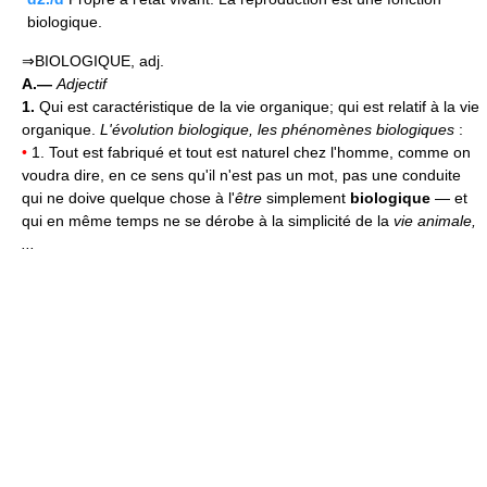
biologique.
⇒BIOLOGIQUE, adj.
A.—
Adjectif
1.
Qui est caractéristique de la vie organique; qui est relatif à la vie
organique.
L'évolution biologique, les phénomènes biologiques
:
•
1. Tout est fabriqué et tout est naturel chez l'homme, comme on
voudra dire, en ce sens qu'il n'est pas un mot, pas une conduite
qui ne doive quelque chose à l'
être
simplement
biologique
— et
qui en même temps ne se dérobe à la simplicité de la
vie animale,
...