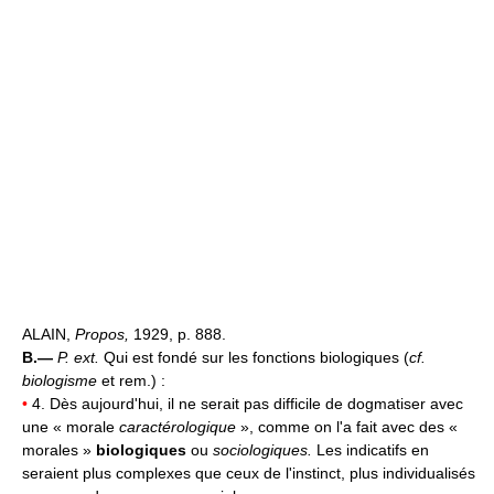
ALAIN,
Propos,
1929, p. 888.
B.—
P. ext.
Qui est fondé sur les fonctions biologiques (
cf.
biologisme
et rem.) :
•
4. Dès aujourd'hui, il ne serait pas difficile de dogmatiser avec
une « morale
caractérologique
», comme on l'a fait avec des «
morales »
biologiques
ou
sociologiques.
Les indicatifs en
seraient plus complexes que ceux de l'instinct, plus individualisés