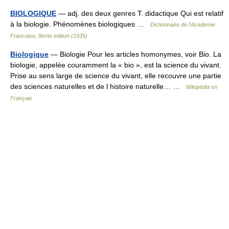
BIOLOGIQUE
— adj. des deux genres T. didactique Qui est relatif
à la biologie. Phénomènes biologiques …
Dictionnaire de l'Academie
Francaise, 8eme edition (1935)
Biologique
— Biologie Pour les articles homonymes, voir Bio. La
biologie, appelée couramment la « bio », est la science du vivant.
Prise au sens large de science du vivant, elle recouvre une partie
des sciences naturelles et de l histoire naturelle… …
Wikipédia en
Français