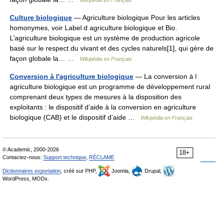
Culture biologique
— Agriculture biologique Pour les articles
homonymes, voir Label d agriculture biologique et Bio.
L’agriculture biologique est un système de production agricole
basé sur le respect du vivant et des cycles naturels[1], qui gère de
façon globale la… …
Wikipédia en Français
Conversion à l'agriculture biologique
— La conversion à l
agriculture biologique est un programme de développement rural
comprenant deux types de mesures à la disposition des
exploitants : le dispositif d’aide à la conversion en agriculture
biologique (CAB) et le dispositif d’aide …
Wikipédia en Français
© Academic, 2000-2026
18+
Contactez-nous:
Support technique
,
RÉCLAME
Dictionnaires exportation
, créé sur PHP,
Joomla,
Drupal,
WordPress, MODx.