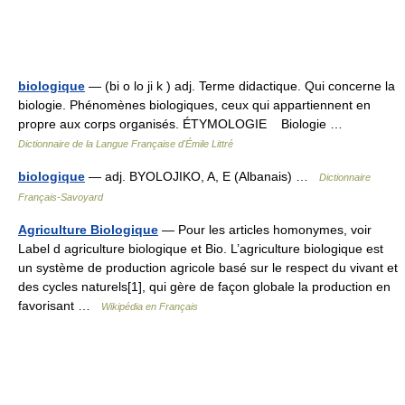
biologique
— (bi o lo ji k ) adj. Terme didactique. Qui concerne la
biologie. Phénomènes biologiques, ceux qui appartiennent en
propre aux corps organisés. ÉTYMOLOGIE Biologie …
Dictionnaire de la Langue Française d'Émile Littré
biologique
— adj. BYOLOJIKO, A, E (Albanais) …
Dictionnaire
Français-Savoyard
Agriculture Biologique
— Pour les articles homonymes, voir
Label d agriculture biologique et Bio. L’agriculture biologique est
un système de production agricole basé sur le respect du vivant et
des cycles naturels[1], qui gère de façon globale la production en
favorisant …
Wikipédia en Français