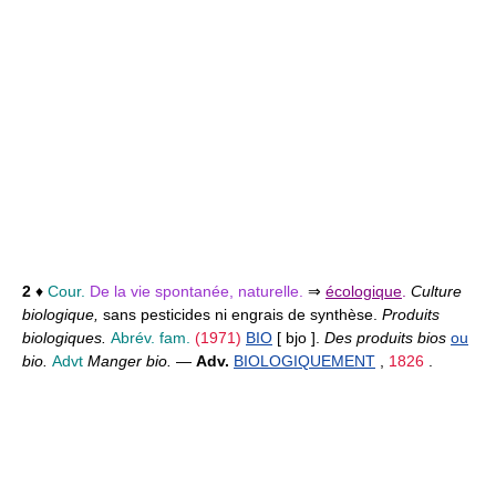
2
♦
Cour.
De la vie spontanée, naturelle.
⇒
écologique
.
Culture
biologique,
sans pesticides ni engrais de synthèse.
Produits
biologiques.
Abrév. fam.
(1971)
BIO
[ bjo ].
Des produits bios
ou
bio.
Advt
Manger bio.
—
Adv.
BIOLOGIQUEMENT
,
1826
.