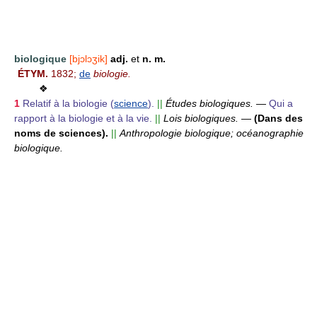
biologique
[bjɔlɔʒik]
adj.
et
n. m.
ÉTYM.
1832;
de
biologie.
❖
1
Relatif à la biologie (
science
).
||
Études biologiques.
—
Qui a
rapport à la biologie et à la vie.
||
Lois biologiques.
—
(Dans des
noms de sciences).
||
Anthropologie biologique; océanographie
biologique.