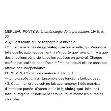
MERLEAU-PONTY,
Phénoménologie de la perception,
1945, p.
221.
2.
Qui est relatif, qui se rapporte à la biologie :
•
2. ... il n'existe pas de
loi
biologique
universelle, qui s'applique
telle quelle, automatiquement, à n'importe quel vivant. Il n'y a que
des directions où la vie lance les espèces en général. Chaque
espèce particulière, dans l'acte même par lequel elle se constitue,
affirme son indépendance.
BERGSON,
L'Évolution créatrice,
1907, p. 16.
—
Emploi subst. masc.
Ensemble des fonctions biologiques :
•
3. Cette manière de voir ne fait que ramener l'idée marxiste,
d'immense portée, d'après laquelle
le
biologique
, faim, soif,
fatigue, règle tout finalement et toujours, et même les sursauts
idéalistes.