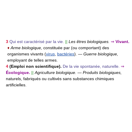
3
Qui est caractérisé par la vie.
||
Les êtres biologiques.
⇒
Vivant.
♦
Arme biologique,
constituée par (ou comportant) des
organismes vivants (
virus
,
bactéries
).
—
Guerre biologique,
employant de telles armes.
4
(Emploi non scientifique).
De la vie spontanée, naturelle.
⇒
Écologique.
||
Agriculture biologique.
—
Produits biologiques,
naturels, fabriqués ou cultivés sans substances chimiques
artificielles.